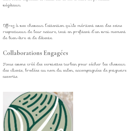
végétaux.
Offrez à vos cheveux l’attention qu’ils méritent avec des soins
respectueux de leur nature, tout en profitant d’un vrai moment
de bien-être et de détente.
Collaborations Engagées
Nous avons créé des serviettes turban pour sécher les cheveux
des clients, brodées au nom du salon, accompagnées de peignoirs
assortis.