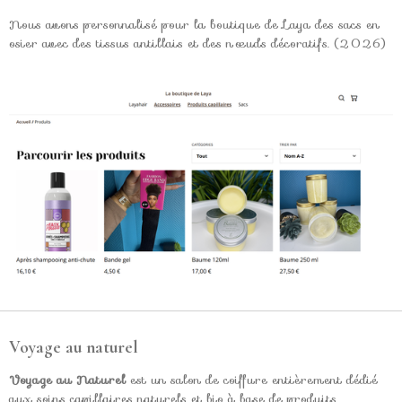
Nous avons personnalisé pour la boutique de Laya des sacs en
osier avec des tissus antillais et des nœuds décoratifs. (2026)
Voyage au naturel
Voyage au Naturel
est un salon de coiffure entièrement dédié
aux soins capillaires naturels et bio à base de produits