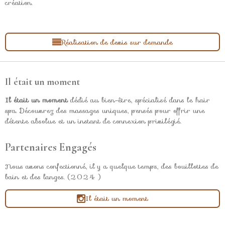
création.
Réalisation de devis sur demande
Il était un moment
Il était un moment
dédié au bien-être, spécialisé dans le hair
spa. Découvrez des massages uniques, pensés pour offrir une
détente absolue et un instant de connexion privilégié.
Partenaires Engagés
Nous avons confectionné, il y a quelque temps, des bouillottes de
bain et des langes. (2024 )
Il était un moment