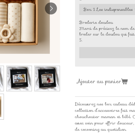
Broderie doudou
Merci de précisez le nom de 
broder sur le doudou qui fai
5.
Ajouter au panier
Découvrez nos box cadeau dé
collection d’accessoires fait 
chouchouter maman et bébé. C
avec soin pour offrir douceur,
de cocooning au quotidien.