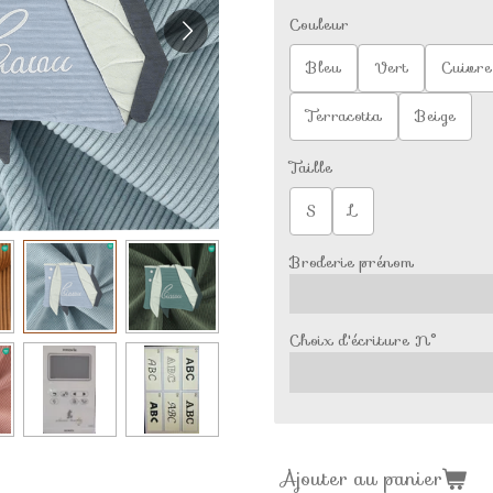
Couleur
Bleu
Vert
Cuivre
Terracotta
Beige
Taille
S
L
Broderie prénom
Choix d'écriture N°
Ajouter au panier