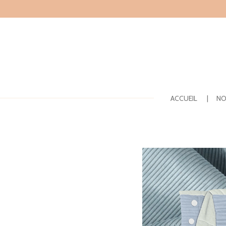
Passer
au
contenu
principal
ACCUEIL
NO